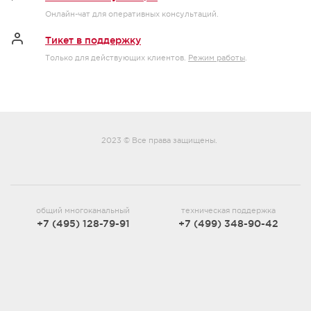
Онлайн-чат для оперативных консультаций.
Тикет в поддержку
Только для действующих клиентов.
Режим работы
.
2023 © Все права защищены.
общий многоканальный
техническая поддержка
+7 (495) 128-79-91
+7 (499) 348-90-42