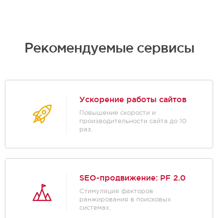
Рекомендуемые сервисы
Ускорение работы сайтов
Повышение скорости и
производительности сайта до 10
раз.
SEO-продвижение: PF 2.0
Стимуляция факторов
ранжирования в поисковых
системах.