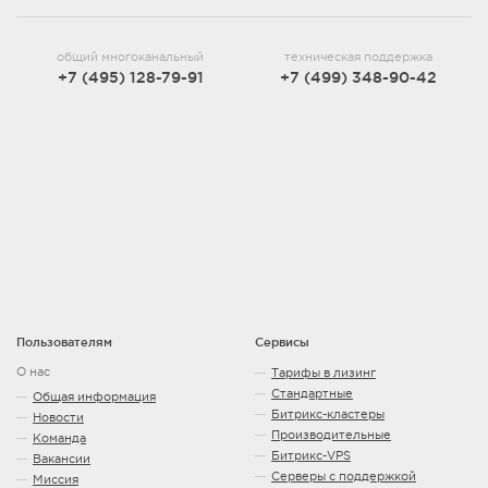
общий многоканальный
техническая поддержка
+7 (495) 128-79-91
+7 (499) 348-90-42
Пользователям
Сервисы
О нас
Тарифы в лизинг
Стандартные
Общая информация
Битрикс-кластеры
Новости
Производительные
Команда
Битрикс-VPS
Вакансии
Серверы с поддержкой
Миссия