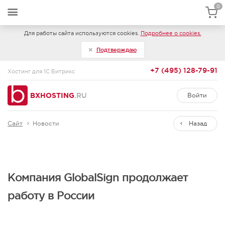
0
Для работы сайта используются cookies.
Подробнее о cookies.
Подтверждаю
+7 (495) 128-79-91
Хостинг для 1С Битрикс
BXHOSTING
.RU
Войти
Сайт
Новости
Назад
Компания GlobalSign продолжает
работу в России