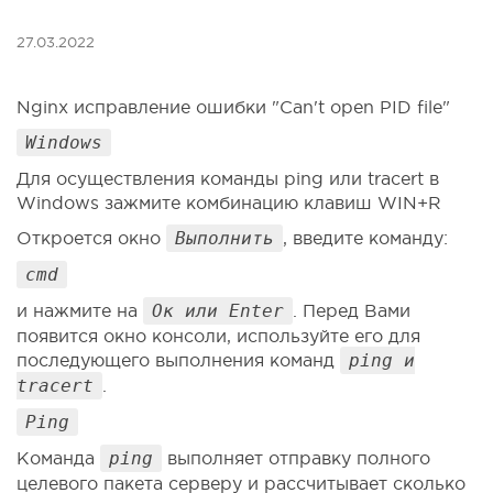
27.03.2022
Nginx исправление ошибки "Can't open PID file"
Windows
Для осуществления команды ping или tracert в
Windows зажмите комбинацию клавиш WIN+R
Откроется окно
Выполнить
, введите команду:
cmd
и нажмите на
Ок или Enter
. Перед Вами
появится окно консоли, используйте его для
последующего выполнения команд
ping и
tracert
.
Ping
Команда
ping
выполняет отправку полного
целевого пакета серверу и рассчитывает сколько