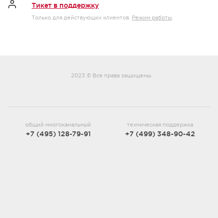
Тикет в поддержку
Только для действующих клиентов.
Режим работы
.
2023 © Все права защищены.
общий многоканальный
техническая поддержка
+7 (495) 128-79-91
+7 (499) 348-90-42