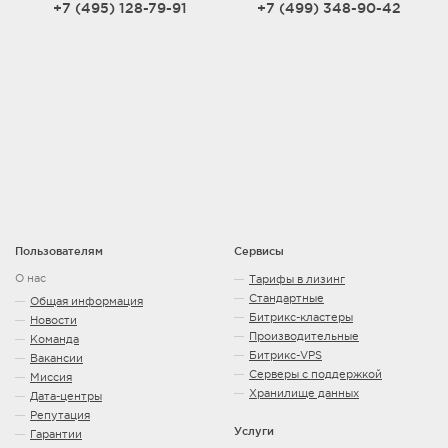
+7 (495) 128-79-91
+7 (499) 348-90-42
Пользователям
Сервисы
О нас
Тарифы в лизинг
Стандартные
Общая информация
Битрикс-кластеры
Новости
Производительные
Команда
Битрикс-VPS
Вакансии
Серверы с поддержкой
Миссия
Хранилище данных
Дата-центры
Репутация
Услуги
Гарантии