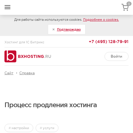
0
Для работы сайта используются cookies.
Подробнее о cookies.
Подтверждаю
+7 (495) 128-79-91
Хостинг для 1С Битрикс
BXHOSTING
.RU
Войти
Сайт
Справка
Процесс продления хостинга
настройки
услуги