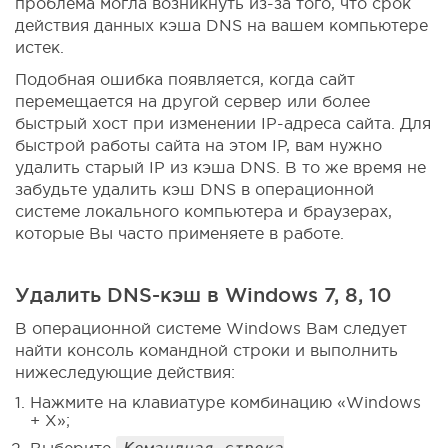
проблема могла возникнуть из-за того, что срок
действия данных кэша DNS на вашем компьютере
истек.
Подобная ошибка появляется, когда сайт
перемещается на другой сервер или более
быстрый хост при изменении IP-адреса сайта. Для
быстрой работы сайта на этом IP, вам нужно
удалить старый IP из кэша DNS. В то же время не
забудьте удалить кэш DNS в операционной
системе локального компьютера и браузерах,
которые Вы часто применяете в работе.
Удалить DNS-кэш в Windows 7, 8, 10
В операционной системе Windows Вам следует
найти консоль командной строки и выполнить
нижеследующие действия:
Нажмите на клавиатуре комбинацию «Windows
+ X»;