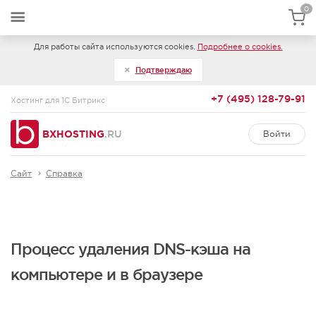
0
Для работы сайта используются cookies.
Подробнее о cookies.
Подтверждаю
+7 (495) 128-79-91
Хостинг для 1С Битрикс
BXHOSTING
.RU
Войти
Сайт
Справка
Процесс удаления DNS-кэша на
компьютере и в браузере