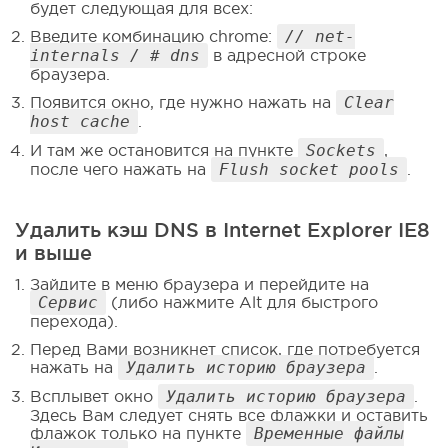
будет следующая для всех:
Введите комбинацию chrome:
// net-
internals / # dns
в адресной строке
браузера.
Появится окно, где нужно нажать на
Clear
host cache
.
И там же остановится на пункте
Sockets
,
после чего нажать на
Flush socket pools
.
Удалить кэш DNS в Internet Explorer IE8
и выше
Зайдите в меню браузера и перейдите на
Сервис
(либо нажмите Alt для быстрого
перехода).
Перед Вами возникнет список, где потребуется
нажать на
Удалить историю браузера
.
Всплывет окно
Удалить историю браузера
.
Здесь Вам следует снять все флажки и оставить
флажок только на пункте
Временные файлы