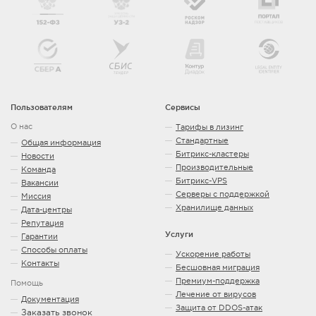
Пользователям
Сервисы
О нас
Тарифы в лизинг
Стандартные
Общая информация
Битрикс-кластеры
Новости
Производительные
Команда
Битрикс-VPS
Вакансии
Серверы с поддержкой
Миссия
Хранилище данных
Дата-центры
Репутация
Услуги
Гарантии
Способы оплаты
Ускорение работы
Контакты
Бесшовная миграция
Премиум-поддержка
Помощь
Лечение от вирусов
Документация
Защита от DDOS-атак
Заказать звонок