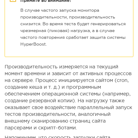
Примите во внимание!
В случае частого запуска монитора
производительности, производительность
снизится. Во время теста будет генерироваться
чрезмерная (пиковая) нагрузка, а в случае
частого повторения сработает защита системы
HyperBoost.
Производительность измеряется на текущий
момент времени и зависит от активных процессов
на сервере. Процесс инициируется сайтом (cron,
создание кеша и т. д.) и программным
обеспечением операционной системы (например,
создание резервной копии). На нагрузку также
оказывает свое воздействие параллельный запуск
тестов производительности, аналогичный
внешнему сканированию страниц сайта
парсерами и скрипт-ботами.
Напоминаем, что скорость загрузки сайта