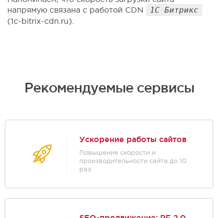
напрямую связана с работой CDN
1С Битрикс
(1c-bitrix-cdn.ru).
Рекомендуемые сервисы
Ускорение работы сайтов
Повышение скорости и
производительности сайта до 10
раз.
SEO-продвижение: PF 2.0